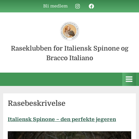
Skip
Instagram
Facebook
Bli medlem
to
content
Raseklubben for Italiensk Spinone og
Bracco Italiano
Rasebeskrivelse
Italiensk Spinone – den perfekte jegeren